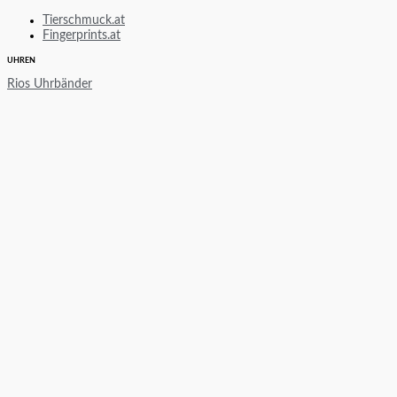
Tierschmuck.at
Fingerprints.at
UHREN
Rios Uhrbänder