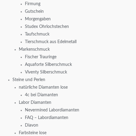
Firmung
Gutschein
Morgengaben
Studex Ohrlochstechen
Taufschmuck
Tierschmuck aus Edelmetall
Markenschmuck
Fischer Trauringe
Aquaforte Silberschmuck
Viventy Silberschmuck
Steine und Perlen
natürliche Diamanten lose
4c bei Diamanten
Labor Diamanten
Nevermined Labordiamanten
FAQ – Labordiamanten
Diavon
Farbsteine lose