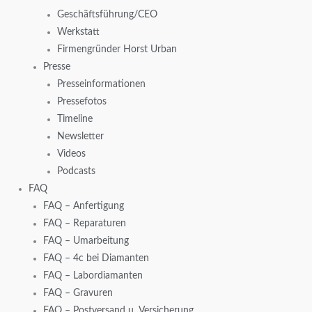
Geschäftsführung/CEO
Werkstatt
Firmengründer Horst Urban
Presse
Presseinformationen
Pressefotos
Timeline
Newsletter
Videos
Podcasts
FAQ
FAQ – Anfertigung
FAQ – Reparaturen
FAQ – Umarbeitung
FAQ – 4c bei Diamanten
FAQ – Labordiamanten
FAQ – Gravuren
FAQ – Postversand u. Versicherung