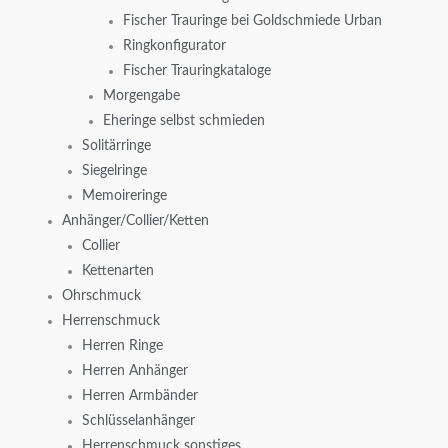
Fischer Trauringe bei Goldschmiede Urban
Ringkonfigurator
Fischer Trauringkataloge
Morgengabe
Eheringe selbst schmieden
Solitärringe
Siegelringe
Memoireringe
Anhänger/Collier/Ketten
Collier
Kettenarten
Ohrschmuck
Herrenschmuck
Herren Ringe
Herren Anhänger
Herren Armbänder
Schlüsselanhänger
Herrenschmuck sonstiges