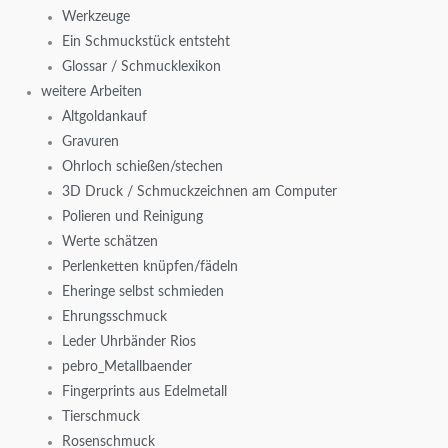
Werkzeuge
Ein Schmuckstück entsteht
Glossar / Schmucklexikon
weitere Arbeiten
Altgoldankauf
Gravuren
Ohrloch schießen/stechen
3D Druck / Schmuckzeichnen am Computer
Polieren und Reinigung
Werte schätzen
Perlenketten knüpfen/fädeln
Eheringe selbst schmieden
Ehrungsschmuck
Leder Uhrbänder Rios
pebro_Metallbaender
Fingerprints aus Edelmetall
Tierschmuck
Rosenschmuck