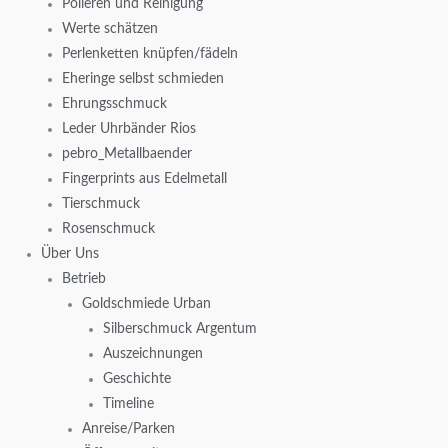
Polieren und Reinigung
Werte schätzen
Perlenketten knüpfen/fädeln
Eheringe selbst schmieden
Ehrungsschmuck
Leder Uhrbänder Rios
pebro_Metallbaender
Fingerprints aus Edelmetall
Tierschmuck
Rosenschmuck
Über Uns
Betrieb
Goldschmiede Urban
Silberschmuck Argentum
Auszeichnungen
Geschichte
Timeline
Anreise/Parken