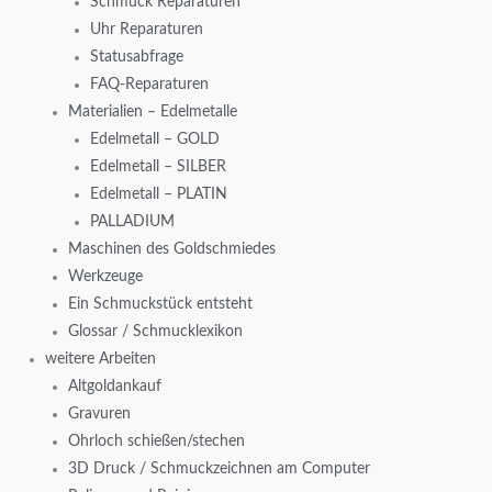
Schmuck Reparaturen
Uhr Reparaturen
Statusabfrage
FAQ-Reparaturen
Materialien – Edelmetalle
Edelmetall – GOLD
Edelmetall – SILBER
Edelmetall – PLATIN
PALLADIUM
Maschinen des Goldschmiedes
Werkzeuge
Ein Schmuckstück entsteht
Glossar / Schmucklexikon
weitere Arbeiten
Altgoldankauf
Gravuren
Ohrloch schießen/stechen
3D Druck / Schmuckzeichnen am Computer