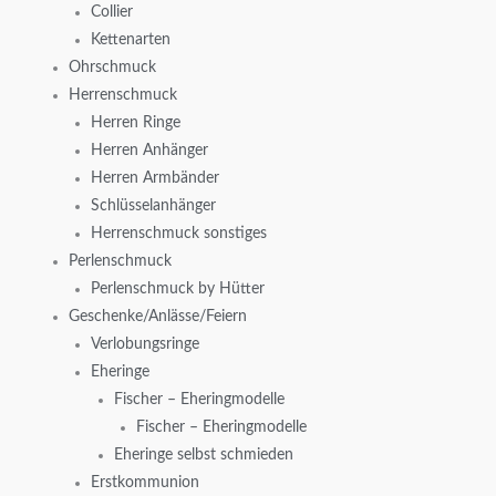
Collier
Kettenarten
Ohrschmuck
Herrenschmuck
Herren Ringe
Herren Anhänger
Herren Armbänder
Schlüsselanhänger
Herrenschmuck sonstiges
Perlenschmuck
Perlenschmuck by Hütter
Geschenke/Anlässe/Feiern
Verlobungsringe
Eheringe
Fischer – Eheringmodelle
Fischer – Eheringmodelle
Eheringe selbst schmieden
Erstkommunion