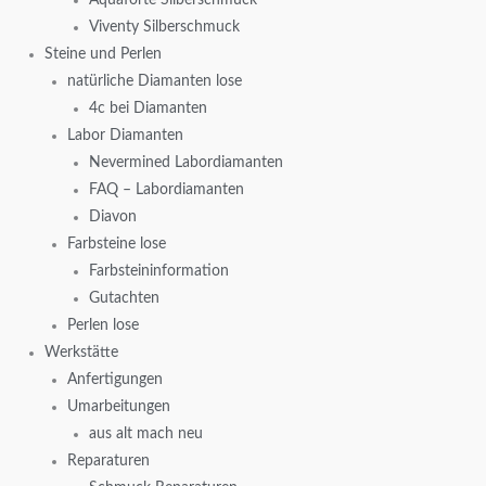
Viventy Silberschmuck
Steine und Perlen
natürliche Diamanten lose
4c bei Diamanten
Labor Diamanten
Nevermined Labordiamanten
FAQ – Labordiamanten
Diavon
Farbsteine lose
Farbsteininformation
Gutachten
Perlen lose
Werkstätte
Anfertigungen
Umarbeitungen
aus alt mach neu
Reparaturen