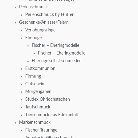
Perlenschmuck
Perlenschmuck by Hütter
Geschenke/Anlässe/Feiern
Verlobungsringe
Eheringe
Fischer – Eheringmodelle
Fischer – Eheringmodelle
Eheringe selbst schmieden
Erstkommunion
Firmung
Gutschein
Morgengaben
Studex Ohrlochstechen
Taufschmuck
Tierschmuck aus Edelmetall
Markenschmuck
Fischer Trauringe
Aquaforte Silberschmuck