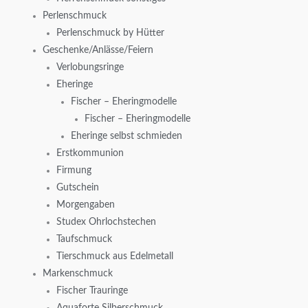
Perlenschmuck
Perlenschmuck by Hütter
Geschenke/Anlässe/Feiern
Verlobungsringe
Eheringe
Fischer – Eheringmodelle
Fischer – Eheringmodelle
Eheringe selbst schmieden
Erstkommunion
Firmung
Gutschein
Morgengaben
Studex Ohrlochstechen
Taufschmuck
Tierschmuck aus Edelmetall
Markenschmuck
Fischer Trauringe
Aquaforte Silberschmuck