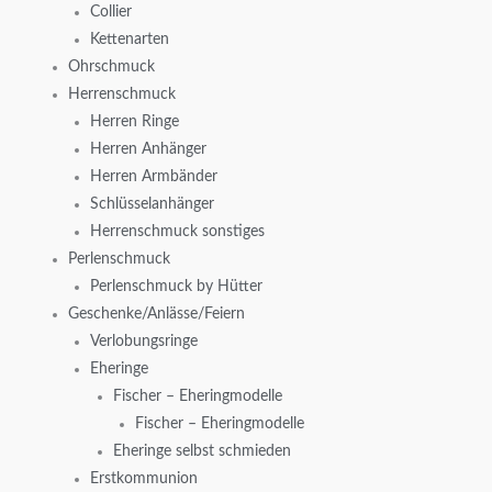
Collier
Kettenarten
Ohrschmuck
Herrenschmuck
Herren Ringe
Herren Anhänger
Herren Armbänder
Schlüsselanhänger
Herrenschmuck sonstiges
Perlenschmuck
Perlenschmuck by Hütter
Geschenke/Anlässe/Feiern
Verlobungsringe
Eheringe
Fischer – Eheringmodelle
Fischer – Eheringmodelle
Eheringe selbst schmieden
Erstkommunion