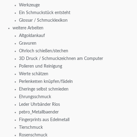
Werkzeuge
Ein Schmuckstück entsteht
Glossar / Schmucklexikon
weitere Arbeiten
Altgoldankauf
Gravuren
Ohrloch schießen/stechen
3D Druck / Schmuckzeichnen am Computer
Polieren und Reinigung
Werte schätzen
Perlenketten knüpfen/fädeln
Eheringe selbst schmieden
Ehrungsschmuck
Leder Uhrbänder Rios
pebro_Metallbaender
Fingerprints aus Edelmetall
Tierschmuck
Rosenschmuck