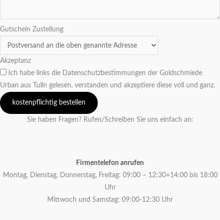
Gutschein Zustellung
Akzeptanz
Ich habe links die Datenschutzbestimmungen der Goldschmiede
Urban aus Tulln gelesen, verstanden und akzeptiere diese voll und ganz.
kostenpflichtig bestellen
Sie haben Fragen? Rufen/Schreiben Sie uns einfach an:
Firmentelefon anrufen
Montag, Dienstag, Donnerstag, Freitag: 09:00 – 12:30+14:00 bis 18:00
Uhr
Mittwoch und Samstag: 09:00-12:30 Uhr