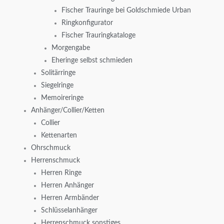
Fischer Trauringe bei Goldschmiede Urban
Ringkonfigurator
Fischer Trauringkataloge
Morgengabe
Eheringe selbst schmieden
Solitärringe
Siegelringe
Memoireringe
Anhänger/Collier/Ketten
Collier
Kettenarten
Ohrschmuck
Herrenschmuck
Herren Ringe
Herren Anhänger
Herren Armbänder
Schlüsselanhänger
Herrenschmuck sonstiges