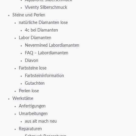
Viventy Silberschmuck
Steine und Perlen
natürliche Diamanten lose
4c bei Diamanten
Labor Diamanten
Nevermined Labordiamanten
FAQ – Labordiamanten
Diavon
Farbsteine lose
Farbsteininformation
Gutachten
Perlen lose
Werkstätte
Anfertigungen
Umarbeitungen
aus alt mach neu
Reparaturen