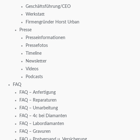
Geschäftsführung/CEO
Werkstatt
Firmengründer Horst Urban
Presse
Presseinformationen
Pressefotos
Timeline
Newsletter
Videos
Podcasts
FAQ
FAQ – Anfertigung
FAQ – Reparaturen
FAQ – Umarbeitung
FAQ – 4c bei Diamanten
FAQ – Labordiamanten
FAQ – Gravuren
FAQ – Postversand u. Versicherung