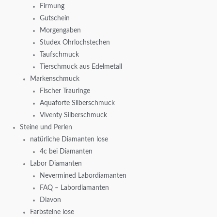
Firmung
Gutschein
Morgengaben
Studex Ohrlochstechen
Taufschmuck
Tierschmuck aus Edelmetall
Markenschmuck
Fischer Trauringe
Aquaforte Silberschmuck
Viventy Silberschmuck
Steine und Perlen
natürliche Diamanten lose
4c bei Diamanten
Labor Diamanten
Nevermined Labordiamanten
FAQ – Labordiamanten
Diavon
Farbsteine lose