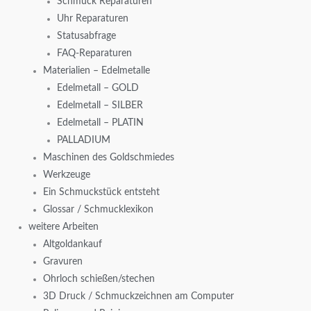
Schmuck Reparaturen
Uhr Reparaturen
Statusabfrage
FAQ-Reparaturen
Materialien – Edelmetalle
Edelmetall – GOLD
Edelmetall – SILBER
Edelmetall – PLATIN
PALLADIUM
Maschinen des Goldschmiedes
Werkzeuge
Ein Schmuckstück entsteht
Glossar / Schmucklexikon
weitere Arbeiten
Altgoldankauf
Gravuren
Ohrloch schießen/stechen
3D Druck / Schmuckzeichnen am Computer