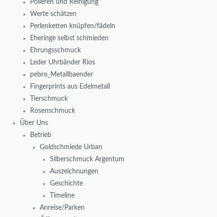
Polieren und Reinigung
Werte schätzen
Perlenketten knüpfen/fädeln
Eheringe selbst schmieden
Ehrungsschmuck
Leder Uhrbänder Rios
pebro_Metallbaender
Fingerprints aus Edelmetall
Tierschmuck
Rosenschmuck
Über Uns
Betrieb
Goldschmiede Urban
Silberschmuck Argentum
Auszeichnungen
Geschichte
Timeline
Anreise/Parken