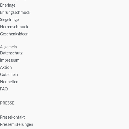
Eheringe
Ehrungsschmuck
Siegelringe
Herrenschmuck
Geschenksideen
Allgemein
Datenschutz
Impressum
Aktion
Gutschein
Neuheiten
FAQ
PRESSE
Pressekontakt
Pressemitteilungen