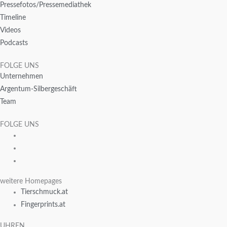
Pressefotos/Pressemediathek
Timeline
Videos
Podcasts
FOLGE UNS
Unternehmen
Argentum-Silbergeschäft
Team
FOLGE UNS
weitere Homepages
Tierschmuck.at
Fingerprints.at
UHREN