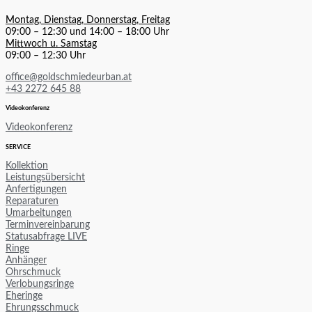
Montag, Dienstag, Donnerstag, Freitag
09:00 – 12:30 und 14:00 – 18:00 Uhr
Mittwoch u. Samstag
09:00 – 12:30 Uhr
office@goldschmiedeurban.at
+43 2272 645 88
Videokonferenz
Videokonferenz
SERVICE
Kollektion
Leistungsübersicht
Anfertigungen
Reparaturen
Umarbeitungen
Terminvereinbarung
Statusabfrage LIVE
Ringe
Anhänger
Ohrschmuck
Verlobungsringe
Eheringe
Ehrungsschmuck