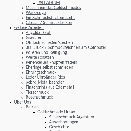
PALLADIUM
Maschinen des Goldschmiedes
Werkzeuge
Ein Schmuckstück entsteht
Glossar / Schmucklexikon
weitere Arbeiten
Altgoldankauf
Gravuren
Ohrloch schießen/stechen
3D Druck / Schmuckzeichnen am Computer
Polieren und Reinigung
Werte schätzen
Perlenketten knüpfen/fädeln
Eheringe selbst schmieden
Ehrungsschmuck
Leder Uhrbänder Rios
pebro_Metallbaender
Fingerprints aus Edelmetall
Tierschmuck
Rosenschmuck
Über Uns
Betrieb
Goldschmiede Urban
Silberschmuck Argentum
Auszeichnungen
Geschichte