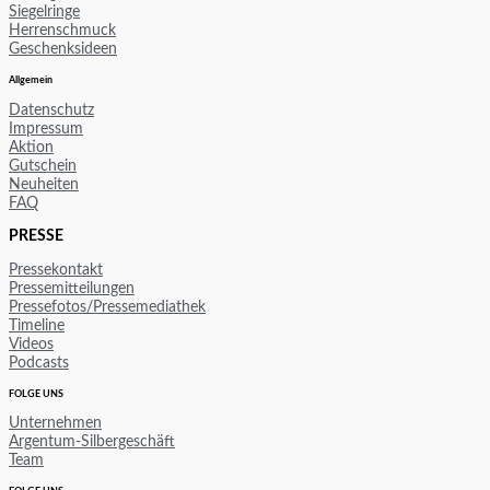
Siegelringe
Herrenschmuck
Geschenksideen
Allgemein
Datenschutz
Impressum
Aktion
Gutschein
Neuheiten
FAQ
PRESSE
Pressekontakt
Pressemitteilungen
Pressefotos/Pressemediathek
Timeline
Videos
Podcasts
FOLGE UNS
Unternehmen
Argentum-Silbergeschäft
Team