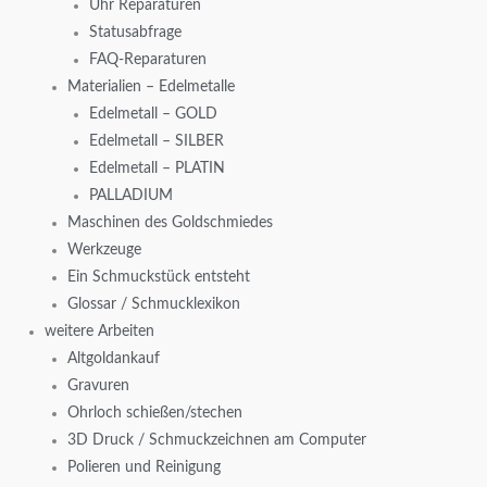
Uhr Reparaturen
Statusabfrage
FAQ-Reparaturen
Materialien – Edelmetalle
Edelmetall – GOLD
Edelmetall – SILBER
Edelmetall – PLATIN
PALLADIUM
Maschinen des Goldschmiedes
Werkzeuge
Ein Schmuckstück entsteht
Glossar / Schmucklexikon
weitere Arbeiten
Altgoldankauf
Gravuren
Ohrloch schießen/stechen
3D Druck / Schmuckzeichnen am Computer
Polieren und Reinigung