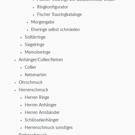
Ringkonfigurator
Fischer Trauringkataloge
Morgengabe
Eheringe selbst schmieden
Solitärringe
Siegelringe
Memoireringe
Anhänger/Collier/Ketten
Collier
Kettenarten
Ohrschmuck
Herrenschmuck
Herren Ringe
Herren Anhänger
Herren Armbänder
Schlüsselanhänger
Herrenschmuck sonstiges