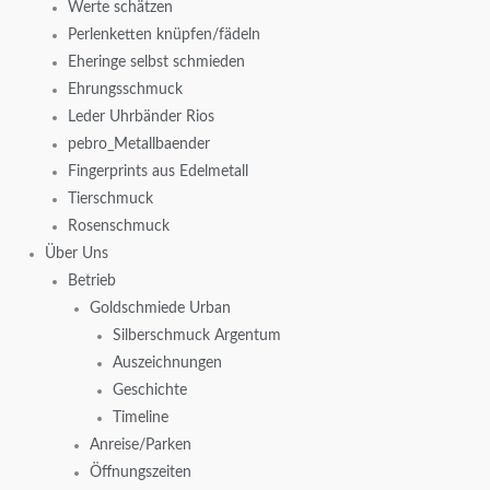
Werte schätzen
Perlenketten knüpfen/fädeln
Eheringe selbst schmieden
Ehrungsschmuck
Leder Uhrbänder Rios
pebro_Metallbaender
Fingerprints aus Edelmetall
Tierschmuck
Rosenschmuck
Über Uns
Betrieb
Goldschmiede Urban
Silberschmuck Argentum
Auszeichnungen
Geschichte
Timeline
Anreise/Parken
Öffnungszeiten