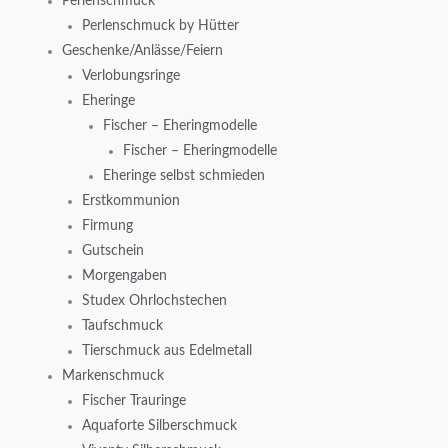
Perlenschmuck
Perlenschmuck by Hütter
Geschenke/Anlässe/Feiern
Verlobungsringe
Eheringe
Fischer – Eheringmodelle
Fischer – Eheringmodelle
Eheringe selbst schmieden
Erstkommunion
Firmung
Gutschein
Morgengaben
Studex Ohrlochstechen
Taufschmuck
Tierschmuck aus Edelmetall
Markenschmuck
Fischer Trauringe
Aquaforte Silberschmuck