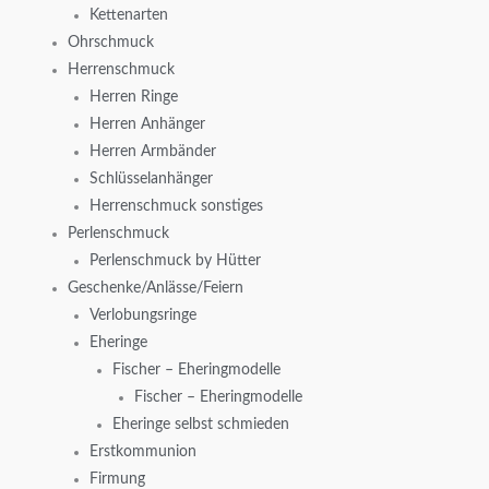
Kettenarten
Ohrschmuck
Herrenschmuck
Herren Ringe
Herren Anhänger
Herren Armbänder
Schlüsselanhänger
Herrenschmuck sonstiges
Perlenschmuck
Perlenschmuck by Hütter
Geschenke/Anlässe/Feiern
Verlobungsringe
Eheringe
Fischer – Eheringmodelle
Fischer – Eheringmodelle
Eheringe selbst schmieden
Erstkommunion
Firmung