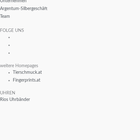
Unternehmen
Argentum-Silbergeschäft
Team
FOLGE UNS
weitere Homepages
Tierschmuck.at
Fingerprints.at
UHREN
Rios Uhrbänder