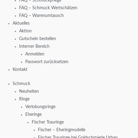
FAQ – Schmuckpflege
FAQ – Schmuck Wertschätzen
FAQ – Warenumtausch
Aktuelles
Aktion
Gutschein bestellen
Interner Bereich
Anmelden
Passwort zurücksetzen
Kontakt
Schmuck
Neuheiten
Ringe
Verlobungsringe
Eheringe
Fischer Trauringe
Fischer – Eheringmodelle
Fischer Trauringe bei Goldschmiede Urban