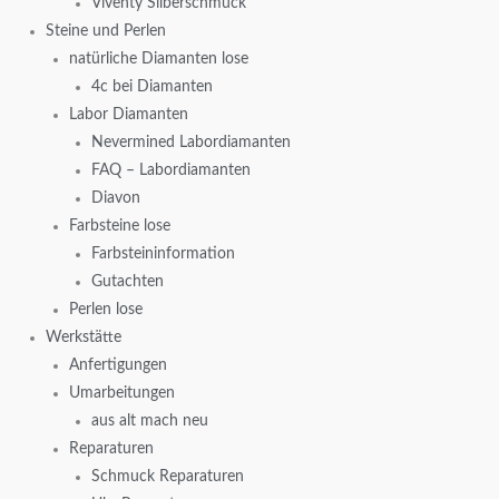
Viventy Silberschmuck
Steine und Perlen
natürliche Diamanten lose
4c bei Diamanten
Labor Diamanten
Nevermined Labordiamanten
FAQ – Labordiamanten
Diavon
Farbsteine lose
Farbsteininformation
Gutachten
Perlen lose
Werkstätte
Anfertigungen
Umarbeitungen
aus alt mach neu
Reparaturen
Schmuck Reparaturen