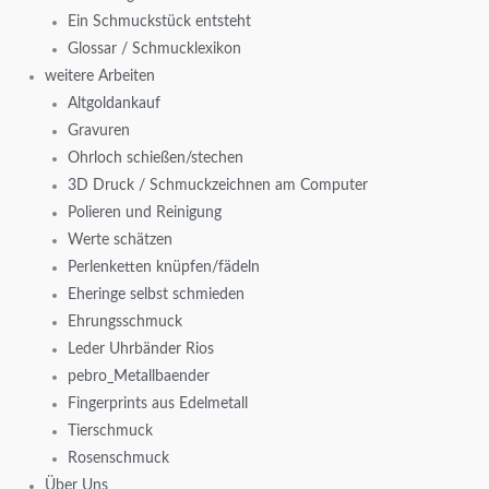
Ein Schmuckstück entsteht
Glossar / Schmucklexikon
weitere Arbeiten
Altgoldankauf
Gravuren
Ohrloch schießen/stechen
3D Druck / Schmuckzeichnen am Computer
Polieren und Reinigung
Werte schätzen
Perlenketten knüpfen/fädeln
Eheringe selbst schmieden
Ehrungsschmuck
Leder Uhrbänder Rios
pebro_Metallbaender
Fingerprints aus Edelmetall
Tierschmuck
Rosenschmuck
Über Uns