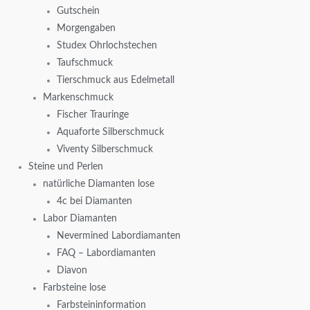
Gutschein
Morgengaben
Studex Ohrlochstechen
Taufschmuck
Tierschmuck aus Edelmetall
Markenschmuck
Fischer Trauringe
Aquaforte Silberschmuck
Viventy Silberschmuck
Steine und Perlen
natürliche Diamanten lose
4c bei Diamanten
Labor Diamanten
Nevermined Labordiamanten
FAQ – Labordiamanten
Diavon
Farbsteine lose
Farbsteininformation