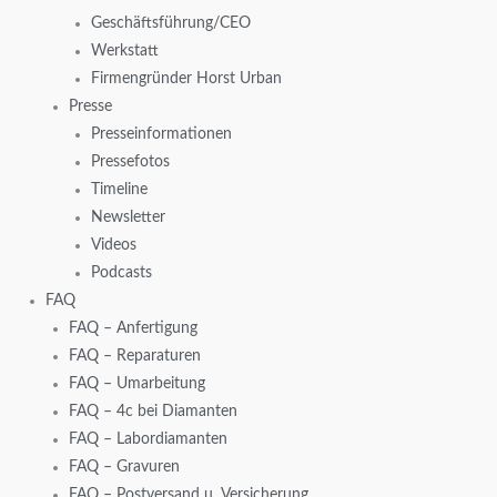
Geschäftsführung/CEO
Werkstatt
Firmengründer Horst Urban
Presse
Presseinformationen
Pressefotos
Timeline
Newsletter
Videos
Podcasts
FAQ
FAQ – Anfertigung
FAQ – Reparaturen
FAQ – Umarbeitung
FAQ – 4c bei Diamanten
FAQ – Labordiamanten
FAQ – Gravuren
FAQ – Postversand u. Versicherung