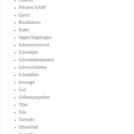
Polieren
Prinzess Schliff
Quarz
Rhodinieren
Rubin
Sägen/Sägebogen
Scheuertrommel
Schmelzen
Schmelztemperatur
Schmucksteine
Schweißen
Smaragd
Sud
Süßwasserperlen
Titan
Tula
Turmalin
Ultraschall