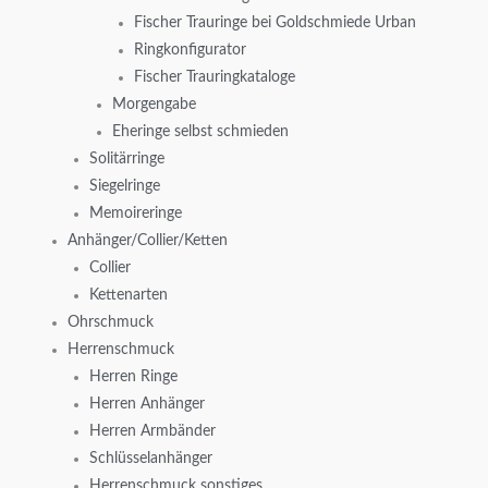
Fischer Trauringe bei Goldschmiede Urban
Ringkonfigurator
Fischer Trauringkataloge
Morgengabe
Eheringe selbst schmieden
Solitärringe
Siegelringe
Memoireringe
Anhänger/Collier/Ketten
Collier
Kettenarten
Ohrschmuck
Herrenschmuck
Herren Ringe
Herren Anhänger
Herren Armbänder
Schlüsselanhänger
Herrenschmuck sonstiges