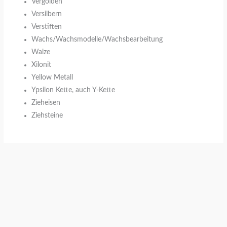
Vergolden
Versilbern
Verstiften
Wachs/Wachsmodelle/Wachsbearbeitung
Walze
Xilonit
Yellow Metall
Ypsilon Kette, auch Y-Kette
Zieheisen
Ziehsteine