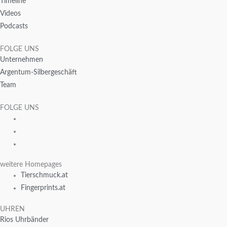
Timeline
Videos
Podcasts
FOLGE UNS
Unternehmen
Argentum-Silbergeschäft
Team
FOLGE UNS
weitere Homepages
Tierschmuck.at
Fingerprints.at
UHREN
Rios Uhrbänder