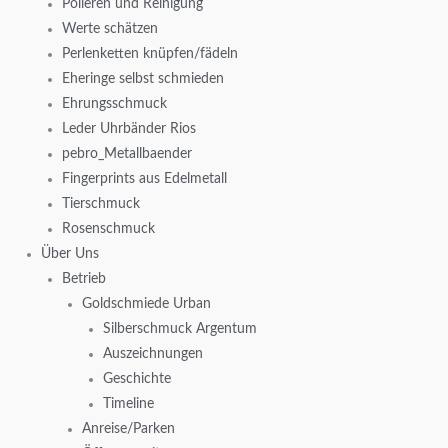
Polieren und Reinigung
Werte schätzen
Perlenketten knüpfen/fädeln
Eheringe selbst schmieden
Ehrungsschmuck
Leder Uhrbänder Rios
pebro_Metallbaender
Fingerprints aus Edelmetall
Tierschmuck
Rosenschmuck
Über Uns
Betrieb
Goldschmiede Urban
Silberschmuck Argentum
Auszeichnungen
Geschichte
Timeline
Anreise/Parken