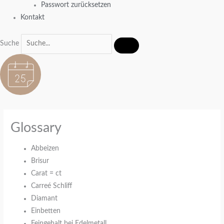
Passwort zurücksetzen
Kontakt
Suche
Glossary
Abbeizen
Brisur
Carat = ct
Carreé Schliff
Diamant
Einbetten
Feingehalt bei Edelmetall