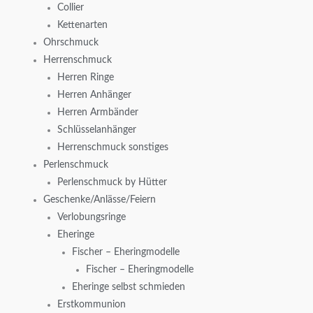
Collier
Kettenarten
Ohrschmuck
Herrenschmuck
Herren Ringe
Herren Anhänger
Herren Armbänder
Schlüsselanhänger
Herrenschmuck sonstiges
Perlenschmuck
Perlenschmuck by Hütter
Geschenke/Anlässe/Feiern
Verlobungsringe
Eheringe
Fischer – Eheringmodelle
Fischer – Eheringmodelle
Eheringe selbst schmieden
Erstkommunion