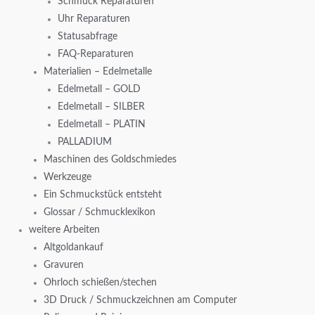
Schmuck Reparaturen
Uhr Reparaturen
Statusabfrage
FAQ-Reparaturen
Materialien – Edelmetalle
Edelmetall – GOLD
Edelmetall – SILBER
Edelmetall – PLATIN
PALLADIUM
Maschinen des Goldschmiedes
Werkzeuge
Ein Schmuckstück entsteht
Glossar / Schmucklexikon
weitere Arbeiten
Altgoldankauf
Gravuren
Ohrloch schießen/stechen
3D Druck / Schmuckzeichnen am Computer