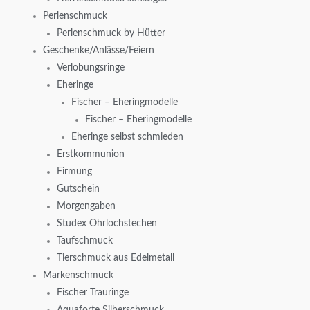
Perlenschmuck
Perlenschmuck by Hütter
Geschenke/Anlässe/Feiern
Verlobungsringe
Eheringe
Fischer – Eheringmodelle
Fischer – Eheringmodelle
Eheringe selbst schmieden
Erstkommunion
Firmung
Gutschein
Morgengaben
Studex Ohrlochstechen
Taufschmuck
Tierschmuck aus Edelmetall
Markenschmuck
Fischer Trauringe
Aquaforte Silberschmuck