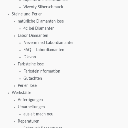
Viventy Silberschmuck
Steine und Perlen
natürliche Diamanten lose
4c bei Diamanten
Labor Diamanten
Nevermined Labordiamanten
FAQ – Labordiamanten
Diavon
Farbsteine lose
Farbsteininformation
Gutachten
Perlen lose
Werkstätte
Anfertigungen
Umarbeitungen
aus alt mach neu
Reparaturen