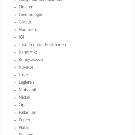
Finieren
Gemmologie
Gravur
Hämmern
IGI
Justieren von Edelsteinen
Karat = kt
Königswasser
Küvette
Laser
Legieren
Moissanit
Nickel
Opal
Palladium
Perlen
Platin