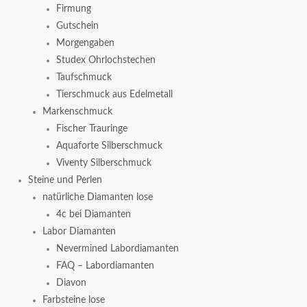
Firmung
Gutschein
Morgengaben
Studex Ohrlochstechen
Taufschmuck
Tierschmuck aus Edelmetall
Markenschmuck
Fischer Trauringe
Aquaforte Silberschmuck
Viventy Silberschmuck
Steine und Perlen
natürliche Diamanten lose
4c bei Diamanten
Labor Diamanten
Nevermined Labordiamanten
FAQ – Labordiamanten
Diavon
Farbsteine lose