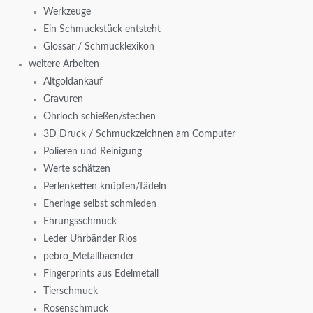
Werkzeuge
Ein Schmuckstück entsteht
Glossar / Schmucklexikon
weitere Arbeiten
Altgoldankauf
Gravuren
Ohrloch schießen/stechen
3D Druck / Schmuckzeichnen am Computer
Polieren und Reinigung
Werte schätzen
Perlenketten knüpfen/fädeln
Eheringe selbst schmieden
Ehrungsschmuck
Leder Uhrbänder Rios
pebro_Metallbaender
Fingerprints aus Edelmetall
Tierschmuck
Rosenschmuck