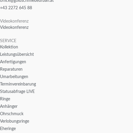
office@goldschmiedeurban.at
+43 2272 645 88
Videokonferenz
Videokonferenz
SERVICE
Kollektion
Leistungsübersicht
Anfertigungen
Reparaturen
Umarbeitungen
Terminvereinbarung
Statusabfrage LIVE
Ringe
Anhänger
Ohrschmuck
Verlobungsringe
Eheringe