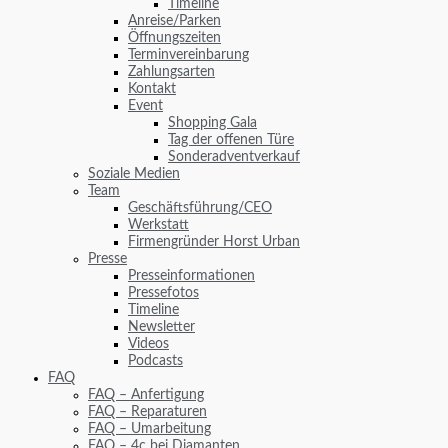
Timeline
Anreise/Parken
Öffnungszeiten
Terminvereinbarung
Zahlungsarten
Kontakt
Event
Shopping Gala
Tag der offenen Türe
Sonderadventverkauf
Soziale Medien
Team
Geschäftsführung/CEO
Werkstatt
Firmengründer Horst Urban
Presse
Presseinformationen
Pressefotos
Timeline
Newsletter
Videos
Podcasts
FAQ
FAQ – Anfertigung
FAQ – Reparaturen
FAQ – Umarbeitung
FAQ – 4c bei Diamanten