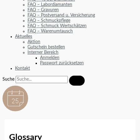
FAQ – Labordiamanten
FAQ – Gravuren
FAQ – Postversand u. Versicherung
FAQ – Schmuckpflege
FAQ – Schmuck Wertschätzen
FAQ – Warenumtausch
Aktuelles
Aktion
Gutschein bestellen
Interner Bereich
Anmelden
Passwort zurücksetzen
Kontakt
Suche
Glossary