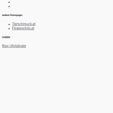
weitere Homepages
Tierschmuck.at
Fingerprints.at
UHREN
Rios Uhrbänder