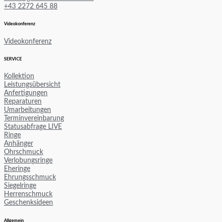
+43 2272 645 88
Videokonferenz
Videokonferenz
SERVICE
Kollektion
Leistungsübersicht
Anfertigungen
Reparaturen
Umarbeitungen
Terminvereinbarung
Statusabfrage LIVE
Ringe
Anhänger
Ohrschmuck
Verlobungsringe
Eheringe
Ehrungsschmuck
Siegelringe
Herrenschmuck
Geschenksideen
Allgemein