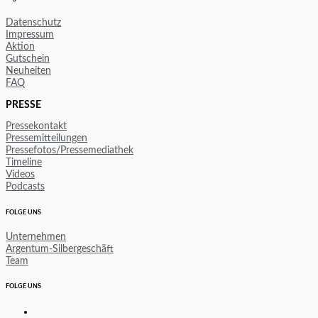
Datenschutz
Impressum
Aktion
Gutschein
Neuheiten
FAQ
PRESSE
Pressekontakt
Pressemitteilungen
Pressefotos/Pressemediathek
Timeline
Videos
Podcasts
FOLGE UNS
Unternehmen
Argentum-Silbergeschäft
Team
FOLGE UNS