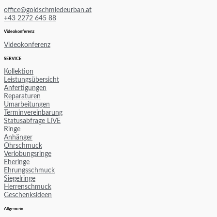
office@goldschmiedeurban.at
+43 2272 645 88
Videokonferenz
Videokonferenz
SERVICE
Kollektion
Leistungsübersicht
Anfertigungen
Reparaturen
Umarbeitungen
Terminvereinbarung
Statusabfrage LIVE
Ringe
Anhänger
Ohrschmuck
Verlobungsringe
Eheringe
Ehrungsschmuck
Siegelringe
Herrenschmuck
Geschenksideen
Allgemein