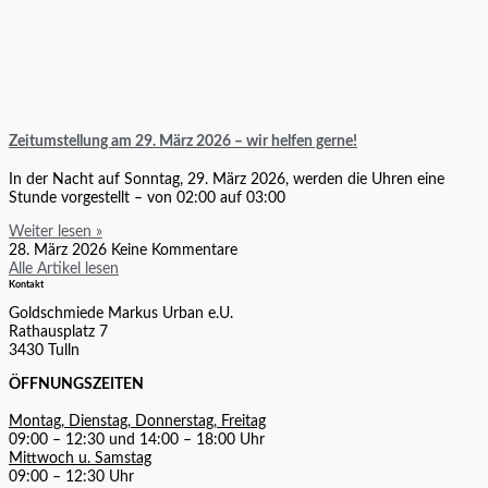
Zeitumstellung am 29. März 2026 – wir helfen gerne!
In der Nacht auf Sonntag, 29. März 2026, werden die Uhren eine
Stunde vorgestellt – von 02:00 auf 03:00
Weiter lesen »
28. März 2026
Keine Kommentare
Alle Artikel lesen
Kontakt
Goldschmiede Markus Urban e.U.
Rathausplatz 7
3430 Tulln
ÖFFNUNGSZEITEN
Montag, Dienstag, Donnerstag, Freitag
09:00 – 12:30 und 14:00 – 18:00 Uhr
Mittwoch u. Samstag
09:00 – 12:30 Uhr