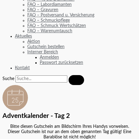
FAQ – Labordiamanten
FAQ – Gravuren
FAQ – Postversand u. Versicherung
FAQ – Schmuckpflege
FAQ – Schmuck Wertschätzen
FAQ – Warenumtausch
Aktuelles
Aktion
Gutschein bestellen
Interner Bereich
Anmelden
Passwort zurücksetzen
Kontakt
Suche
Adventkalender - Tag 2
Bitte diesen Gutschein am Bildschirm Ihres Handys vorweisen.
Dieser Gutschein ist nur an dem oben genannten Tag gültig! Eine
Barablöse ist nicht möglich!