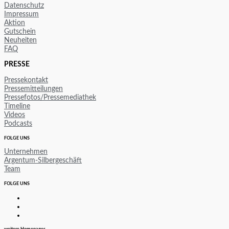
Datenschutz
Impressum
Aktion
Gutschein
Neuheiten
FAQ
PRESSE
Pressekontakt
Pressemitteilungen
Pressefotos/Pressemediathek
Timeline
Videos
Podcasts
FOLGE UNS
Unternehmen
Argentum-Silbergeschäft
Team
FOLGE UNS