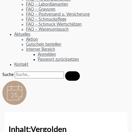
FAQ – Labordiamanten
FAQ – Gravuren
FAQ – Postversand u. Versicherung
FAQ – Schmuckpflege
FAQ – Schmuck Wertschätzen
FAQ – Warenumtausch
Aktuelles
Aktion
Gutschein bestellen
Interner Bereich
Anmelden
Passwort zurücksetzen
Kontakt
Suche
Inhalt:
Vergolden