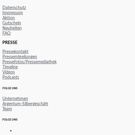
Datenschutz
Impressum
Aktion
Gutschein
Neuheiten
FAQ
PRESSE
Pressekontakt
Pressemitteilungen
Pressefotos/Pressemediathek
Timeline
Videos
Podcasts
FOLGE UNS
Unternehmen
Argentum-Silbergeschäft
Team
FOLGE UNS