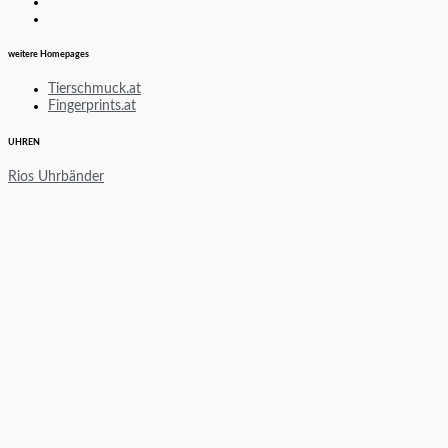
weitere Homepages
Tierschmuck.at
Fingerprints.at
UHREN
Rios Uhrbänder