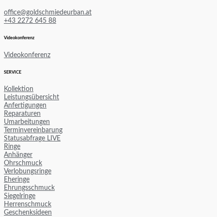
office@goldschmiedeurban.at
+43 2272 645 88
Videokonferenz
Videokonferenz
SERVICE
Kollektion
Leistungsübersicht
Anfertigungen
Reparaturen
Umarbeitungen
Terminvereinbarung
Statusabfrage LIVE
Ringe
Anhänger
Ohrschmuck
Verlobungsringe
Eheringe
Ehrungsschmuck
Siegelringe
Herrenschmuck
Geschenksideen