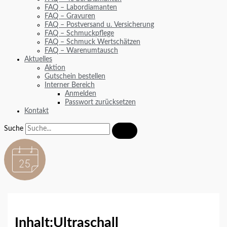
FAQ – Labordiamanten
FAQ – Gravuren
FAQ – Postversand u. Versicherung
FAQ – Schmuckpflege
FAQ – Schmuck Wertschätzen
FAQ – Warenumtausch
Aktuelles
Aktion
Gutschein bestellen
Interner Bereich
Anmelden
Passwort zurücksetzen
Kontakt
Suche
Inhalt:
Ultraschall