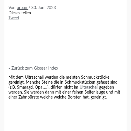
Von
urban
/
30. Juni 2023
Dieses teilen
Tweet
« Zurück zum Glossar Index
Mit dem
Ultraschall
werden die meisten Schmuckstücke
gereinigt. Manche Steine die in Schmuckstücken gefasst sind
(z.B.
Smaragd
,
Opal
,…), dürfen nicht im
Ultraschall
gegeben
werden. Sie werden dann mit einer feinen Seifenlauge und mit
einer Zahnbürste welche weiche Borsten hat, gereinigt.