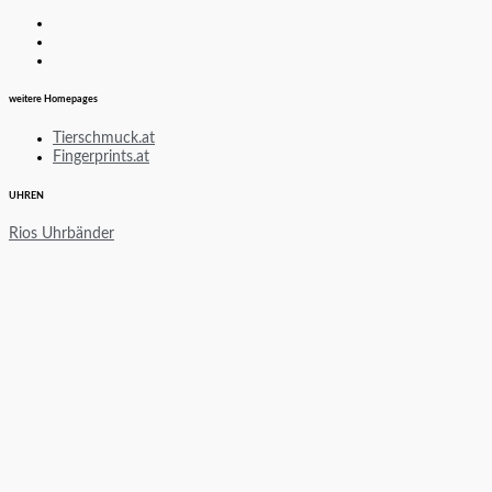
weitere Homepages
Tierschmuck.at
Fingerprints.at
UHREN
Rios Uhrbänder