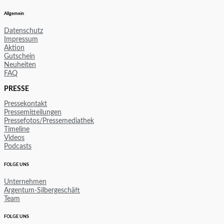
Allgemein
Datenschutz
Impressum
Aktion
Gutschein
Neuheiten
FAQ
PRESSE
Pressekontakt
Pressemitteilungen
Pressefotos/Pressemediathek
Timeline
Videos
Podcasts
FOLGE UNS
Unternehmen
Argentum-Silbergeschäft
Team
FOLGE UNS