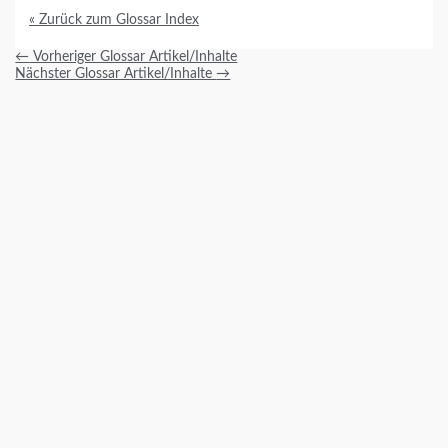
« Zurück zum Glossar Index
←
Vorheriger Glossar Artikel/Inhalte
Nächster Glossar Artikel/Inhalte
→