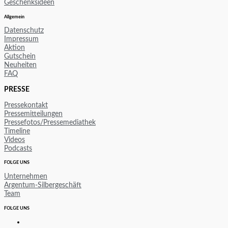
Geschenksideen
Allgemein
Datenschutz
Impressum
Aktion
Gutschein
Neuheiten
FAQ
PRESSE
Pressekontakt
Pressemitteilungen
Pressefotos/Pressemediathek
Timeline
Videos
Podcasts
FOLGE UNS
Unternehmen
Argentum-Silbergeschäft
Team
FOLGE UNS