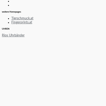
weitere Homepages
Tierschmuck.at
Fingerprints.at
UHREN
Rios Uhrbänder