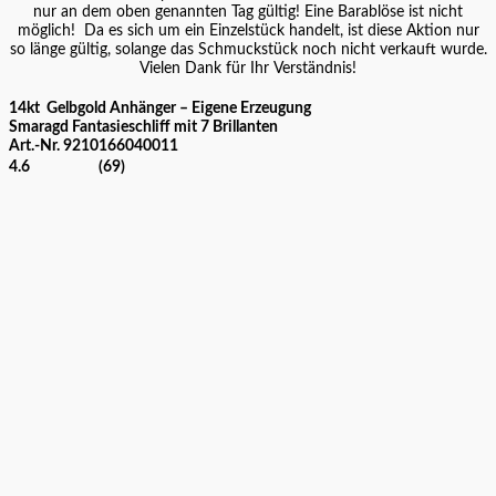
nur an dem oben genannten Tag gültig! Eine Barablöse ist nicht
möglich! Da es sich um ein Einzelstück handelt, ist diese Aktion nur
so länge gültig, solange das Schmuckstück noch nicht verkauft wurde.
Vielen Dank für Ihr Verständnis!
14kt
Gelbgold Anhänger – Eigene Erzeugung
Smaragd
Fantasieschliff mit 7 Brillanten
Art.-Nr. 9210166040011
4.6
(69)