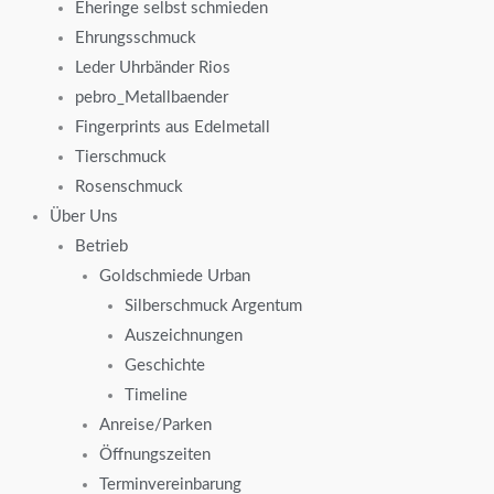
Eheringe selbst schmieden
Ehrungsschmuck
Leder Uhrbänder Rios
pebro_Metallbaender
Fingerprints aus Edelmetall
Tierschmuck
Rosenschmuck
Über Uns
Betrieb
Goldschmiede Urban
Silberschmuck Argentum
Auszeichnungen
Geschichte
Timeline
Anreise/Parken
Öffnungszeiten
Terminvereinbarung