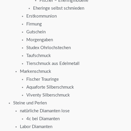
Fischer – Eheringmodelle
Eheringe selbst schmieden
Erstkommunion
Firmung
Gutschein
Morgengaben
Studex Ohrlochstechen
Taufschmuck
Tierschmuck aus Edelmetall
Markenschmuck
Fischer Trauringe
Aquaforte Silberschmuck
Viventy Silberschmuck
Steine und Perlen
natürliche Diamanten lose
4c bei Diamanten
Labor Diamanten