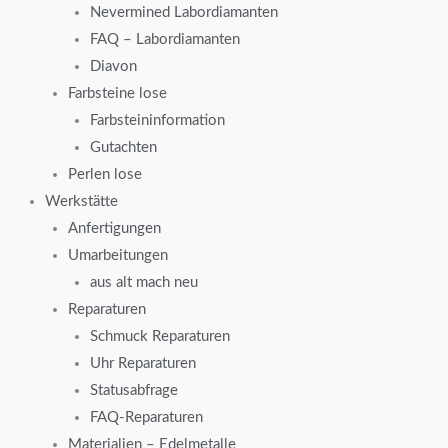
Nevermined Labordiamanten
FAQ – Labordiamanten
Diavon
Farbsteine lose
Farbsteininformation
Gutachten
Perlen lose
Werkstätte
Anfertigungen
Umarbeitungen
aus alt mach neu
Reparaturen
Schmuck Reparaturen
Uhr Reparaturen
Statusabfrage
FAQ-Reparaturen
Materialien – Edelmetalle