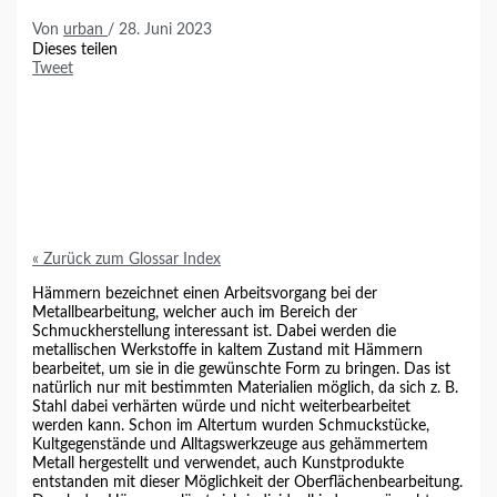
Von
urban
/
28. Juni 2023
Dieses teilen
Tweet
« Zurück zum Glossar Index
Hämmern
bezeichnet einen Arbeitsvorgang bei der
Metallbearbeitung, welcher auch im Bereich der
Schmuckherstellung interessant ist. Dabei werden die
metallischen Werkstoffe in kaltem Zustand mit
Hämmern
bearbeitet, um sie in die gewünschte Form zu bringen. Das ist
natürlich nur mit bestimmten Materialien möglich, da sich z. B.
Stahl dabei verhärten würde und nicht weiterbearbeitet
werden kann. Schon im Altertum wurden Schmuckstücke,
Kultgegenstände und Alltagswerkzeuge aus gehämmertem
Metall hergestellt und verwendet, auch Kunstprodukte
entstanden mit dieser Möglichkeit der Oberflächenbearbeitung.