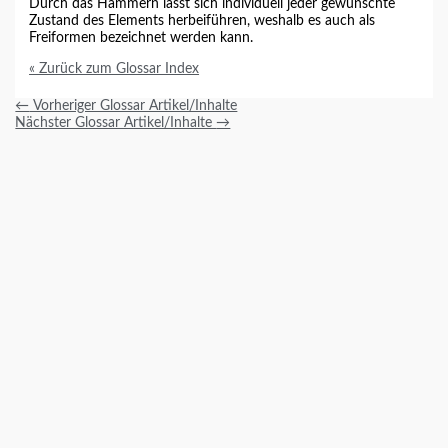
Durch das
Hämmern
lässt sich individuell jeder gewünschte
Zustand des Elements herbeiführen, weshalb es auch als
Freiformen bezeichnet werden kann.
« Zurück zum Glossar Index
←
Vorheriger Glossar Artikel/Inhalte
Nächster Glossar Artikel/Inhalte
→