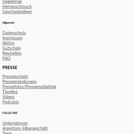
Siegelringe
Herrenschmuck
Geschenksideen
Allgemein
Datenschutz
Impressum
Aktion
Gutschein
Neuheiten
FAQ
PRESSE
Pressekontakt
Pressemitteilungen
Pressefotos/Pressemediathek
Timeline
Videos
Podcasts
FOLGE UNS
Unternehmen
Argentum-Silbergeschäft
Team