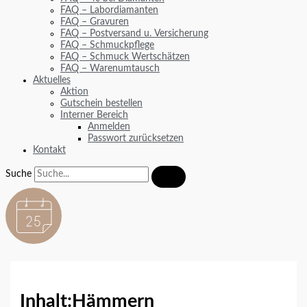
FAQ – Labordiamanten
FAQ – Gravuren
FAQ – Postversand u. Versicherung
FAQ – Schmuckpflege
FAQ – Schmuck Wertschätzen
FAQ – Warenumtausch
Aktuelles
Aktion
Gutschein bestellen
Interner Bereich
Anmelden
Passwort zurücksetzen
Kontakt
Suche
Inhalt:
Hämmern