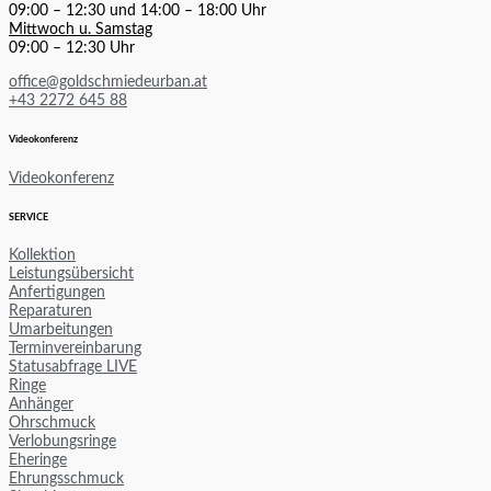
09:00 – 12:30 und 14:00 – 18:00 Uhr
Mittwoch u. Samstag
09:00 – 12:30 Uhr
office@goldschmiedeurban.at
+43 2272 645 88
Videokonferenz
Videokonferenz
SERVICE
Kollektion
Leistungsübersicht
Anfertigungen
Reparaturen
Umarbeitungen
Terminvereinbarung
Statusabfrage LIVE
Ringe
Anhänger
Ohrschmuck
Verlobungsringe
Eheringe
Ehrungsschmuck