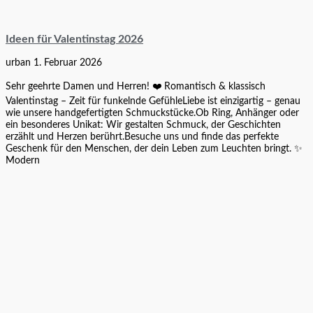
Ideen für Valentinstag 2026
urban
1. Februar 2026
Sehr geehrte Damen und Herren! ❤️ Romantisch & klassisch
Valentinstag – Zeit für funkelnde GefühleLiebe ist einzigartig – genau
wie unsere handgefertigten Schmuckstücke.Ob Ring, Anhänger oder
ein besonderes Unikat: Wir gestalten Schmuck, der Geschichten
erzählt und Herzen berührt.Besuche uns und finde das perfekte
Geschenk für den Menschen, der dein Leben zum Leuchten bringt. ✨
Modern